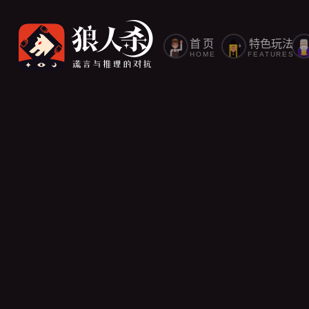
首页
特色玩法
HOME
FEATURES
人带走可以开枪吗？
人杀
2022/05/06